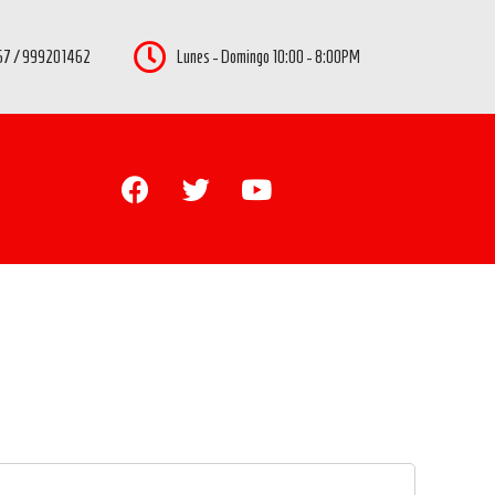
7 / 999201462
Lunes - Domingo 10:00 - 8:00PM