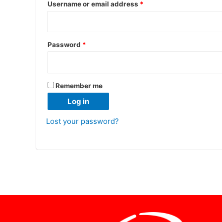
Username or email address
*
Password
*
Remember me
Log in
Lost your password?