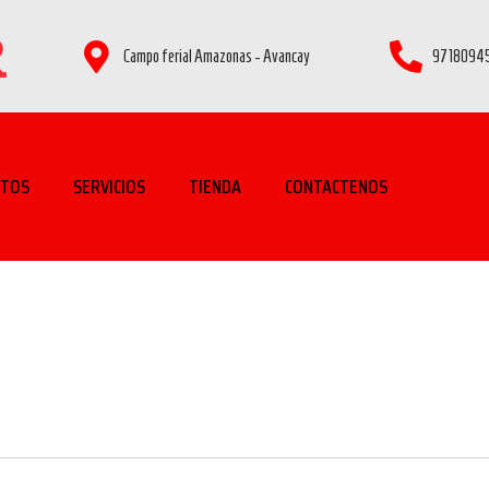
Campo ferial Amazonas - Avancay
97180945
CTOS
SERVICIOS
TIENDA
CONTACTENOS